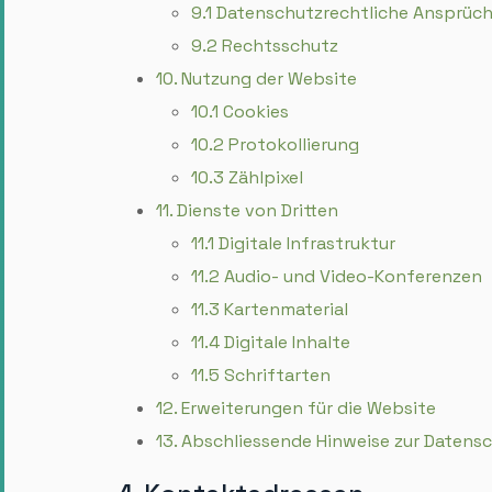
9.1 Daten­schutz­rechtliche Ansprüc
9.2 Rechtsschutz
10. Nutzung der Website
10.1 Cookies
10.2 Protokollierung
10.3 Zählpixel
11. Dienste von Dritten
11.1 Digitale Infrastruktur
11.2 Audio- und Video-Konferenzen
11.3 Kartenmaterial
11.4 Digitale Inhalte
11.5 Schriftarten
12. Erweiterungen für die Website
13. Abschliessende Hinweise zur Daten­sc