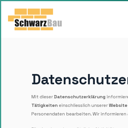
Datenschutze
Mit dieser
Daten­schutz­erklärung
informier
Tätigkeiten
einschliesslich unserer
Website
Personen­daten bearbeiten. Wir informieren