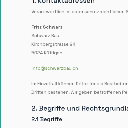
1. Kontakt­adressen
Verantwortlich im daten­schutz­rechtlichen S
Fritz Schwarz
Schwarz Bau
Kirchbergstrasse 94
5024 Küttigen
info@schwarzbau.ch
Im Einzel­fall können Dritte für die Bearbei
Dritten bestehen. Wir geben betroffenen Pers
2. Begriffe und Rechts­grund
2.1 Begriffe