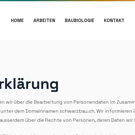
HOME
ARBEITEN
BAUBIOLOGIE
KONTAKT
rklärung
en wir über die Bearbeitung von Personen­daten im Zusam
unter dem Domain­namen schwarzbau.ch. Wir informieren i
 ausserdem über die Rechte von Personen, deren Daten wir 