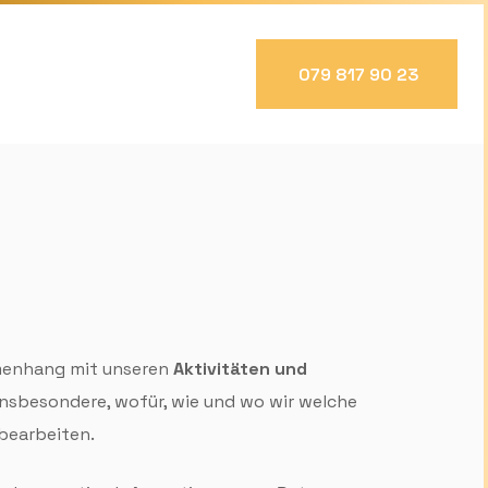
079 817 90 23
men­hang mit unseren
Aktivitäten und
nsbesondere, wofür, wie und wo wir welche
bearbeiten.