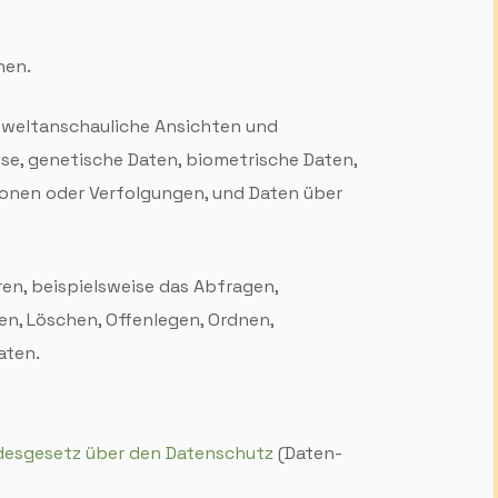
hen.
r welt­anschauliche Ansichten und
asse, genetische Daten, biometrische Daten,
tionen oder Verfolgungen, und Daten über
n, beispielsweise das Abfragen,
en, Löschen, Offenlegen, Ordnen,
aten.
es­gesetz über den Daten­schutz
(Daten­