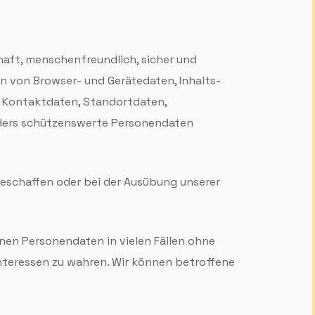
haft, menschen­freundlich, sicher und
n von Browser- und Gerätedaten, Inhalts­
 Kontakt­daten, Standort­daten,
ders schützens­werte Personen­daten
 beschaffen oder bei der Ausübung unserer
nnen Personen­daten in vielen Fällen ohne
 Interessen zu wahren. Wir können betroffene