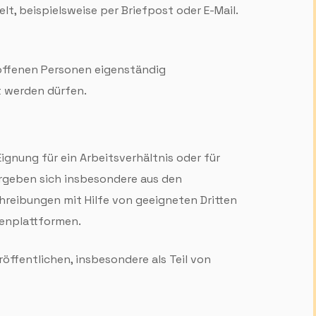
t, beispielsweise per Briefpost oder E-Mail.
roffenen Personen eigen­ständig
lt werden dürfen.
gnung für ein Arbeitsverhältnis oder für
ergeben sich insbesondere aus den
reibungen mit Hilfe von geeigneten Dritten
lenplattformen.
röffentlichen, insbesondere als Teil von