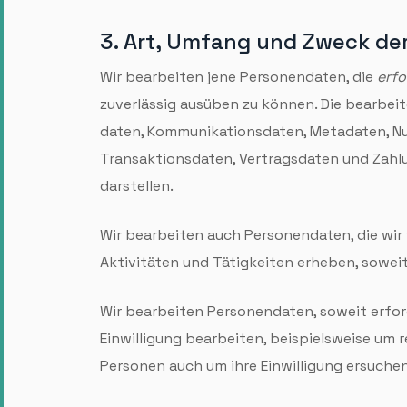
3. Art, Umfang und Zweck de
Wir bearbeiten jene Personen­daten, die
erfo
zuverlässig ausüben zu können. Die bearbei
daten, Kommuni­kations­daten, Meta­daten, N
Transaktions­daten, Vertrags­daten und Zahl
darstellen.
Wir bearbeiten auch Personen­daten, die wir
Aktivitäten und Tätig­keiten erheben, soweit
Wir bearbeiten Personen­daten, soweit erford
Ein­willigung bearbeiten, beispiels­weise um
Personen auch um ihre Ein­willigung ersuchen, 