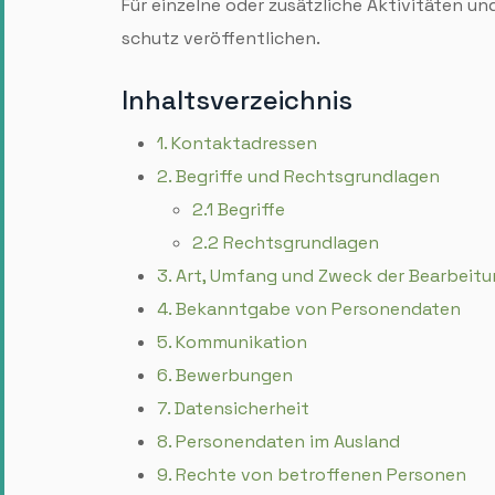
Für einzelne oder zusätzliche Aktivitäten u
schutz veröffentlichen.
Inhalts­verzeichnis
1. Kontakt­adressen
2. Begriffe und Rechts­grundlagen
2.1 Begriffe
2.2 Rechts­grundlagen
3. Art, Umfang und Zweck der Bearbeit
4. Bekanntgabe von Personen­daten
5. Kommunikation
6. Bewerbungen
7. Daten­sicherheit
8. Personen­daten im Ausland
9. Rechte von betroffenen Personen