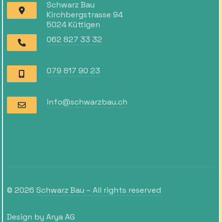
Schwarz Bau
Kirchbergstrasse 94
5024 Küttigen
062 827 33 32
079 817 90 23
info@schwarzbau.ch
© 2026
Schwarz Bau – All rights reserved
Design by
Arya AG